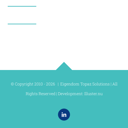
© Copyright 2010 -
2026 | Eigendom Topaz Solutions | All
Rights Reserved | Development:
Illuster.nu
LinkedIn