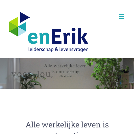
Ga
naar
inhoud
voor Jou,
Alle werkelijke leven is