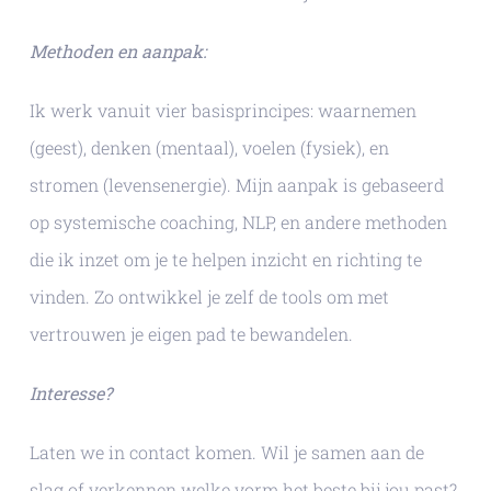
Methoden en aanpak:
Ik werk vanuit vier basisprincipes: waarnemen
(geest), denken (mentaal), voelen (fysiek), en
stromen (levensenergie). Mijn aanpak is gebaseerd
op systemische coaching, NLP, en andere methoden
die ik inzet om je te helpen inzicht en richting te
vinden. Zo ontwikkel je zelf de tools om met
vertrouwen je eigen pad te bewandelen.
Interesse?
Laten we in contact komen. Wil je samen aan de
slag of verkennen welke vorm het beste bij jou past?